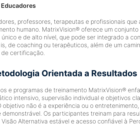
 Educadores
dores, professores, terapeutas e profissionais que
mento humano. MatrixVision® oferece um conjunto
 único e de alto nível, que pode ser integrado a co
is, de coaching ou terapêuticos, além de um cami
 de certificação.
odologia Orientada a Resultados
ios e programas de treinamento MatrixVision® enf
ático intensivo, supervisão individual e objetivos c
O objetivo não é a experiência ou o entretenimento
 demonstrável. Os participantes treinam para resu
 Visão Alternativa estável e acesso confiável à Pe