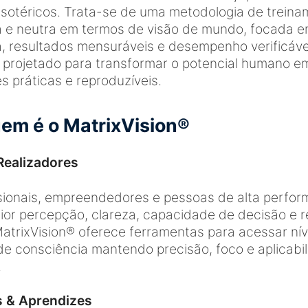
esotéricos. Trata-se de uma metodologia de trein
a e neutra em termos de visão de mundo, focada e
a, resultados mensuráveis e desempenho verificáv
 projetado para transformar o potencial humano e
 práticas e reproduzíveis.
em é o MatrixVision®
Realizadores
ssionais, empreendedores e pessoas de alta perfo
r percepção, clareza, capacidade de decisão e re
MatrixVision® oferece ferramentas para acessar nív
e consciência mantendo precisão, foco e aplicabi
.
s & Aprendizes