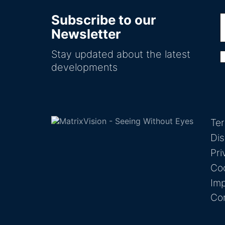
Subscribe to our
Newsletter
Stay updated about the latest
developments
Te
Dis
Pri
Coo
Imp
Co