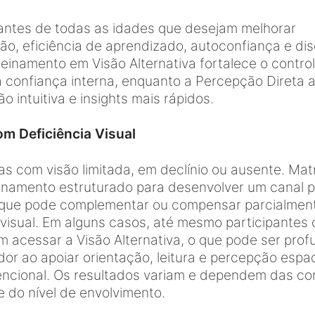
antes de todas as idades que desejam melhorar
o, eficiência de aprendizado, autoconfiança e disc
reinamento em Visão Alternativa fortalece o contro
 confiança interna, enquanto a Percepção Direta a
 intuitiva e insights mais rápidos.
m Deficiência Visual
s com visão limitada, em declínio ou ausente. Mat
einamento estruturado para desenvolver um canal p
o que pode complementar ou compensar parcialmen
 visual. Em alguns casos, até mesmo participantes
m acessar a Visão Alternativa, o que pode ser pro
or ao apoiar orientação, leitura e percepção espac
encional. Os resultados variam e dependem das co
 e do nível de envolvimento.