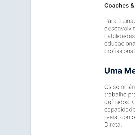
Coaches &
Para treina
desenvolvi
habilidades
educaciona
profissional
Uma Met
Os seminár
trabalho pr
definidos. 
capacidade
reais, como
Direta.