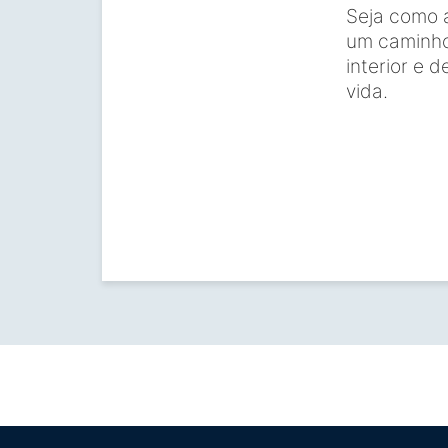
Seja como a
um caminho 
interior e 
vida.