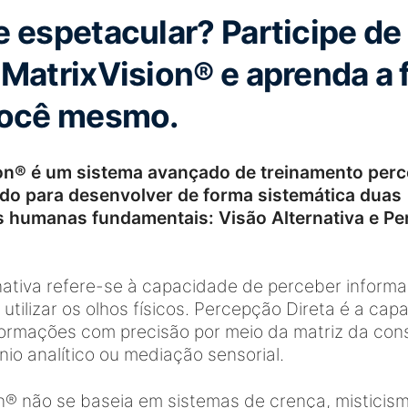
e espetacular? Participe d
MatrixVision® e aprenda a 
você mesmo.
on® é um sistema avançado de treinamento perc
do para desenvolver de forma sistemática duas
s humanas fundamentais: Visão Alternativa e P
nativa refere-se à capacidade de perceber inform
 utilizar os olhos físicos. Percepção Direta é a ca
formações com precisão por meio da matriz da cons
nio analítico ou mediação sensorial.
n® não se baseia em sistemas de crença, misticis