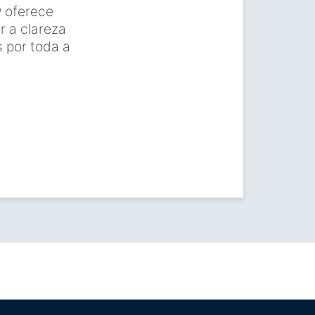
® oferece
r a clareza
 por toda a